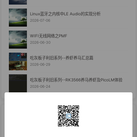
Linux蓝牙之内核中LE Audio的实现分析
2026-07-06
WIFI无线网络之PMF
2026-06-30
吃灰板子利旧系列--养虾养马汇总篇
2026-06-29
吃灰板子利旧系列--RK3566养马养虾及PicoLM体验
2026-06-24