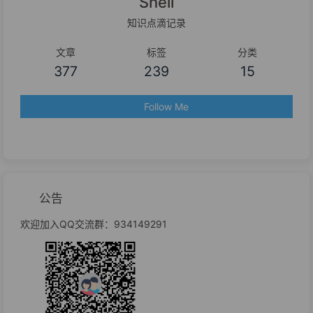
Shell
知识点滴记录
文章
标签
分类
377
239
15
Follow Me
公告
欢迎加入QQ交流群：934149291