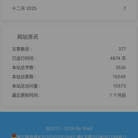
十二月 2025
7
网站资讯
文章数目 :
377
已运行时间 :
4874 天
本站总字数 :
352k
本站访客数 :
15045
本站总访问量 :
15573
最后更新时间 :
1 个月前
©2013 - 2026 By Shell
湘公网安备43010502001685
湘ICP备2024061298号-1