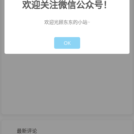
欢迎关注微信公众号！
欢迎光顾东东的小站~
Not valid!
!
OK
最新评论