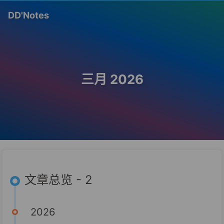
DD'Notes
三月 2026
文章总览 - 2
2026