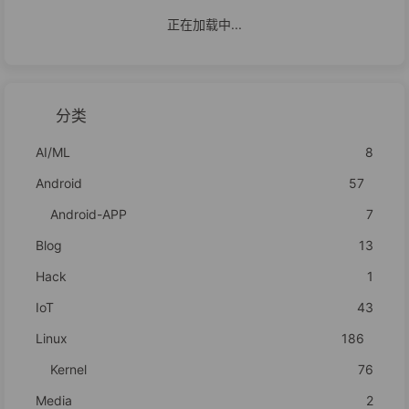
正在加载中...
分类
AI/ML
8
Android
57
Android-APP
7
Blog
13
Hack
1
IoT
43
Linux
186
Kernel
76
Media
2