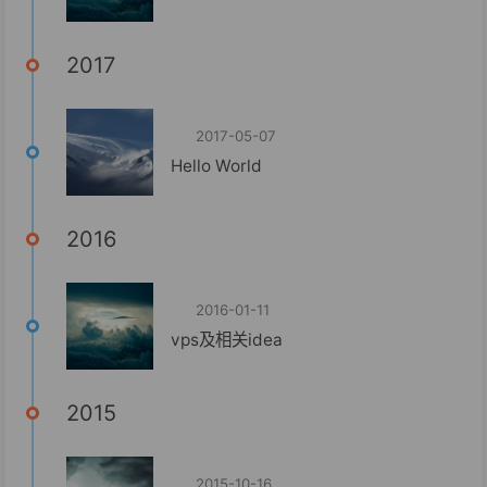
2017
2017-05-07
Hello World
2016
2016-01-11
vps及相关idea
2015
2015-10-16