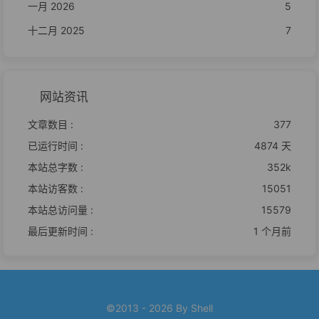
一月 2026
5
十二月 2025
7
网站资讯
文章数目 :
377
已运行时间 :
4874 天
本站总字数 :
352k
本站访客数 :
15051
本站总访问量 :
15579
最后更新时间 :
1 个月前
©2013 - 2026 By Shell