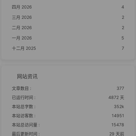
四月 2026
4
三月 2026
2
二月 2026
2
一月 2026
5
十二月 2025
7
网站资讯
文章数目 :
377
已运行时间 :
4872 天
本站总字数 :
352k
本站访客数 :
14951
本站总访问量 :
15478
最后更新时间 :
29 天前