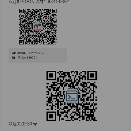
欢迎加入QQ交流群：934149291
欢迎关注公众号：