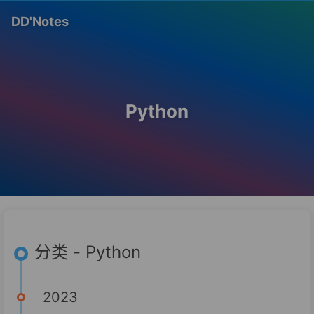
DD'Notes
Python
分类 - Python
2023