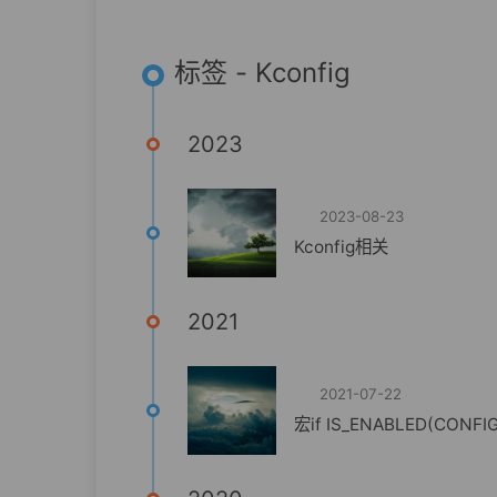
标签 - Kconfig
2023
2023-08-23
Kconfig相关
2021
2021-07-22
宏if IS_ENABLED(CONFI