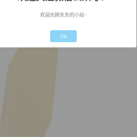
欢迎光顾东东的小站~
Not valid!
!
OK