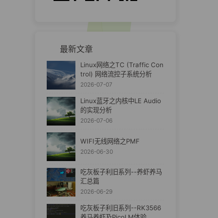
最新文章
Linux网络之TC (Traffic Con
trol) 网络流控子系统分析
2026-07-07
Linux蓝牙之内核中LE Audio
的实现分析
2026-07-06
WIFI无线网络之PMF
2026-06-30
吃灰板子利旧系列--养虾养马
汇总篇
2026-06-29
吃灰板子利旧系列--RK3566
养马养虾及PicoLM体验