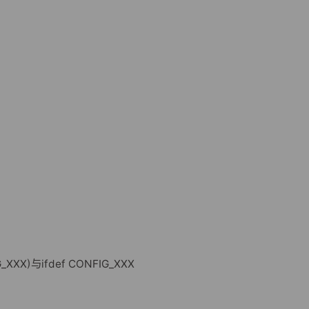
G_XXX)与ifdef CONFIG_XXX