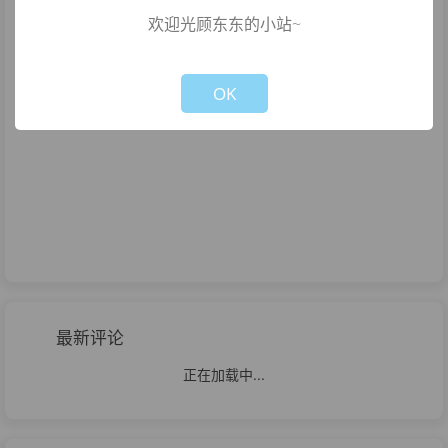
欢迎光顾东东的小站~
Not valid!
!
OK
最新评论
正在加载中...