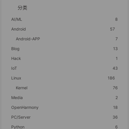
分类
AI/ML
8
Android
57
Android-APP
7
Blog
13
Hack
1
IoT
43
Linux
186
Kernel
76
Media
2
OpenHarmony
18
PC/Server
36
Python
6