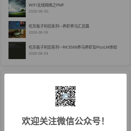
WIFI无线网络之PMF
2026-06-30
吃灰板子利旧系列--养虾养马汇总篇
2026-06-29
吃灰板子利旧系列--RK3566养马养虾及PicoLM体验
2026-06-24
欢迎关注微信公众号！