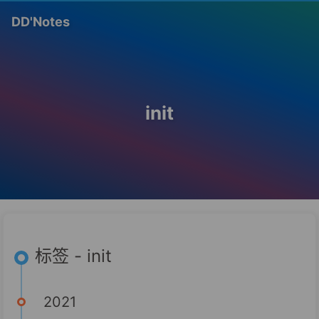
DD'Notes
init
标签 - init
2021