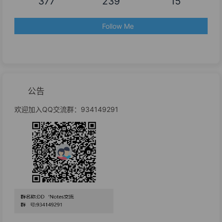
377
239
15
Follow Me
公告
欢迎加入QQ交流群：934149291