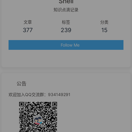
Shell
知识点滴记录
文章
标签
分类
377
239
15
Follow Me
公告
欢迎加入QQ交流群：934149291