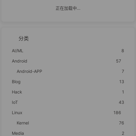
正在加载中...
分类
AI/ML
8
Android
57
Android-APP
7
Blog
13
Hack
1
IoT
43
Linux
186
Kernel
76
Media
2