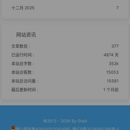
十二月 2025
7
网站资讯
文章数目 :
377
已运行时间 :
4874 天
本站总字数 :
352k
本站访客数 :
15053
本站总访问量 :
15581
最后更新时间 :
1 个月前
©2013 - 2026 By Shell
湘公网安备43010502001685
湘ICP备2024061298号-1