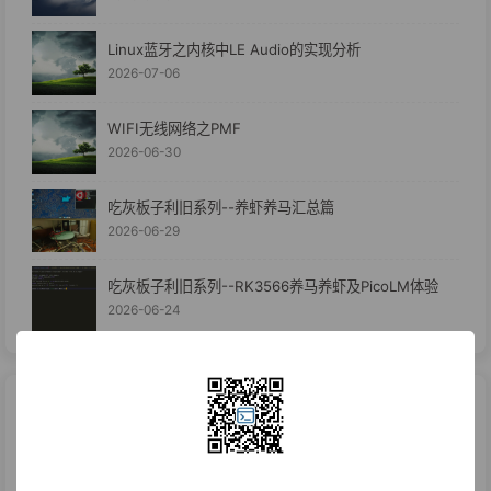
Linux蓝牙之内核中LE Audio的实现分析
2026-07-06
WIFI无线网络之PMF
2026-06-30
吃灰板子利旧系列--养虾养马汇总篇
2026-06-29
吃灰板子利旧系列--RK3566养马养虾及PicoLM体验
2026-06-24