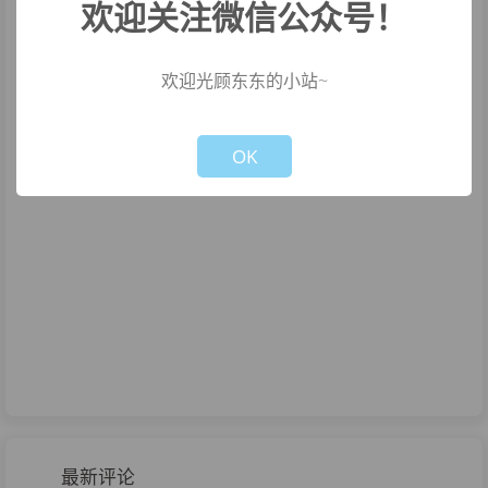
欢迎关注微信公众号！
欢迎光顾东东的小站~
Not valid!
!
OK
最新评论