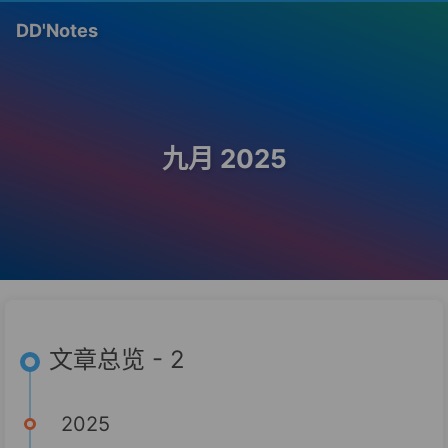
DD'Notes
九月 2025
文章总览 - 2
2025